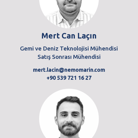
Mert Can Laçın
Gemi ve Deniz Teknolojisi Mühendisi
Satış Sonrası Mühendisi
mert.lacin@nemomarin.com
+90 539 721 16 27