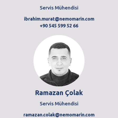
Servis Mühendisi
ibrahim.murat@nemomarin.com
+90 545 599 52 66
Ramazan Çolak
Servis Mühendisi
ramazan.colak@nemomarin.com