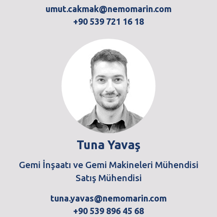
umut.cakmak@nemomarin.com
+90 539 721 16 18
Tuna Yavaş
Gemi İnşaatı ve Gemi Makineleri Mühendisi
Satış Mühendisi
tuna.yavas@nemomarin.com
+90 539 896 45 68