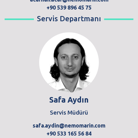
+90 539 896 45 75
Servis Departmanı
Safa Aydın
Servis Müdürü
safa.aydin@nemomarin.com
+90 533 165 56 84