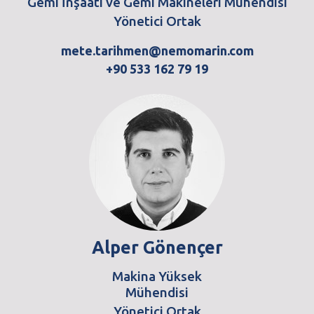
Gemi İnşaatı ve Gemi Makineleri Mühendisi
Yönetici Ortak
mete.tarihmen@nemomarin.com
+90 533 162 79 19
Alper Gönençer
Makina Yüksek
Mühendisi
Yönetici Ortak