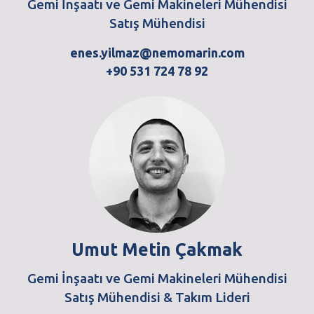
Gemi İnşaatı ve Gemi Makineleri Mühendisi
Satış Mühendisi
enes.yilmaz@nemomarin.com
+90 531 724 78 92
Umut Metin Çakmak
Gemi İnşaatı ve Gemi Makineleri Mühendisi
Satış Mühendisi & Takım Lideri