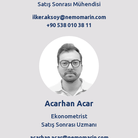
Satış Sonrası Mühendisi
ilker.aksoy@nemomarin.com
+90 538 010 38 11
Acarhan Acar
Ekonometrist
Satış Sonrası Uzmanı
acarhan.acar@nemomarin.com