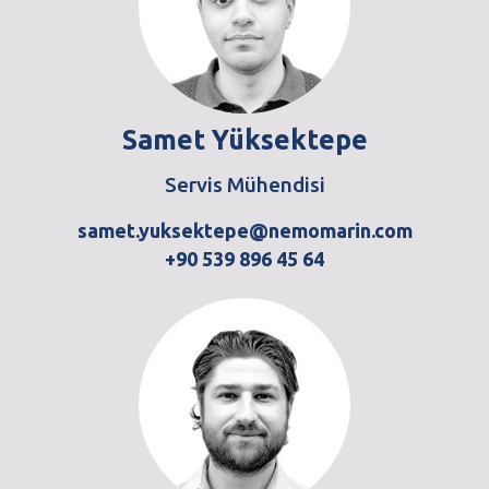
Samet Yüksektepe
Servis Mühendisi
samet.yuksektepe@nemomarin.com
+90 539 896 45 64