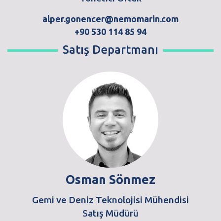
alper.gonencer@nemomarin.com
+90 530 114 85 94
Satış Departmanı
Osman Sönmez
Gemi ve Deniz Teknolojisi Mühendisi
Satış Müdürü