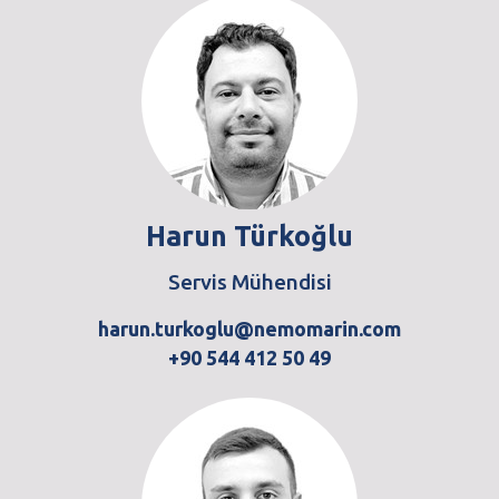
Harun Türkoğlu
Servis Mühendisi
harun.turkoglu@nemomarin.com
+90 544 412 50 49