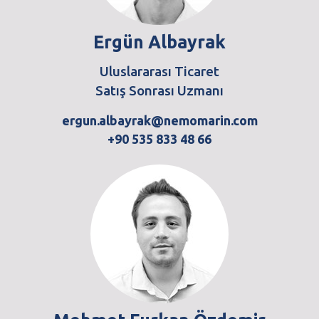
Ergün Albayrak
Uluslararası Ticaret
Satış Sonrası Uzmanı
ergun.albayrak@nemomarin.com
+90 535 833 48 66