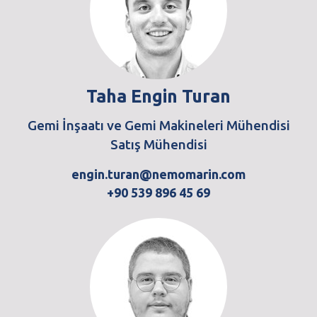
Taha Engin Turan
Gemi İnşaatı ve Gemi Makineleri Mühendisi
Satış Mühendisi
engin.turan@nemomarin.com
+90 539 896 45 69