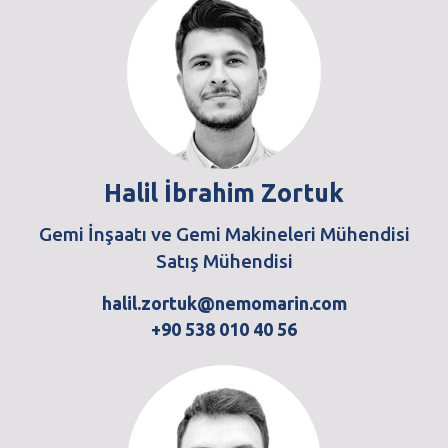
Halil İbrahim Zortuk
Gemi İnşaatı ve Gemi Makineleri Mühendisi
Satış Mühendisi
halil.zortuk@nemomarin.com
+90 538 010 40 56