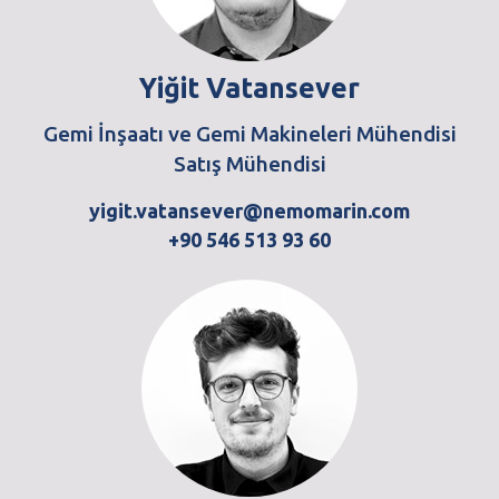
Yiğit Vatansever
Gemi İnşaatı ve Gemi Makineleri Mühendisi
Satış Mühendisi
yigit.vatansever@nemomarin.com
+90 546 513 93 60