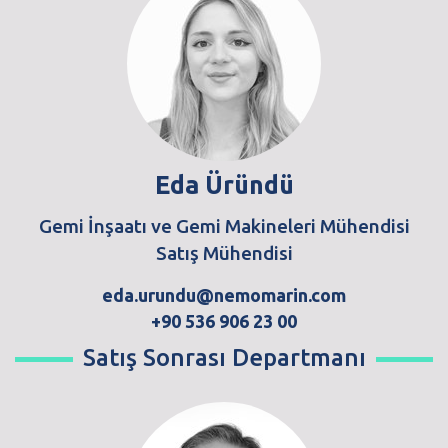
Eda Üründü
Gemi İnşaatı ve Gemi Makineleri Mühendisi
Satış Mühendisi
eda.urundu@nemomarin.com
+90 536 906 23 00
Satış Sonrası Departmanı