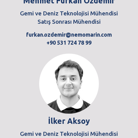
Mehmet Furkan Özdemir
Gemi ve Deniz Teknolojisi Mühendisi
Satış Sonrası Mühendisi
furkan.ozdemir@nemomarin.com
+90 531 724 78 99
İlker Aksoy
Gemi ve Deniz Teknolojisi Mühendisi