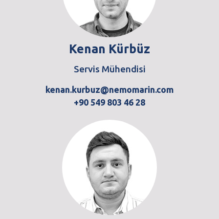
Kenan Kürbüz
Servis Mühendisi
kenan.kurbuz@nemomarin.com
+90 549 803 46 28