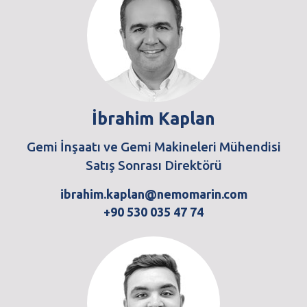
İbrahim Kaplan
Gemi İnşaatı ve Gemi Makineleri Mühendisi
Satış Sonrası Direktörü
ibrahim.kaplan@nemomarin.com
+90 530 035 47 74