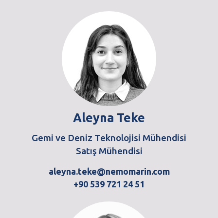
Aleyna Teke
Gemi ve Deniz Teknolojisi Mühendisi
Satış Mühendisi
aleyna.teke@nemomarin.com
+90 539 721 24 51