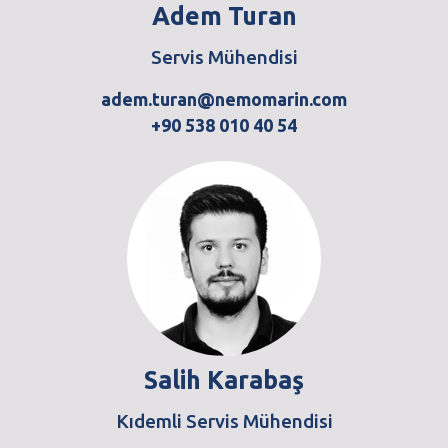
Adem Turan
Servis Mühendisi
adem.turan@nemomarin.com
+90 538 010 40 54
Salih Karabaş
Kıdemli Servis Mühendisi