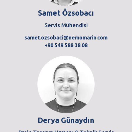
Samet Özsobacı
Servis Mühendisi
samet.ozsobaci@nemomarin.com
+90 549 588 38 08
Derya Günaydın