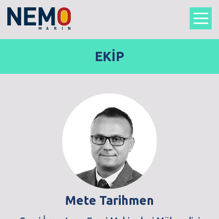
EKİP
Mete Tarihmen