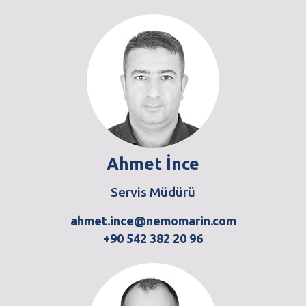
Ahmet İnce
Servis Müdürü
ahmet.ince@nemomarin.com
+90 542 382 20 96