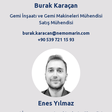
Burak Karaçan
Gemi İnşaatı ve Gemi Makineleri Mühendisi
Satış Mühendisi
burak.karacan@nemomarin.com
+90 539 721 15 93
Enes Yılmaz