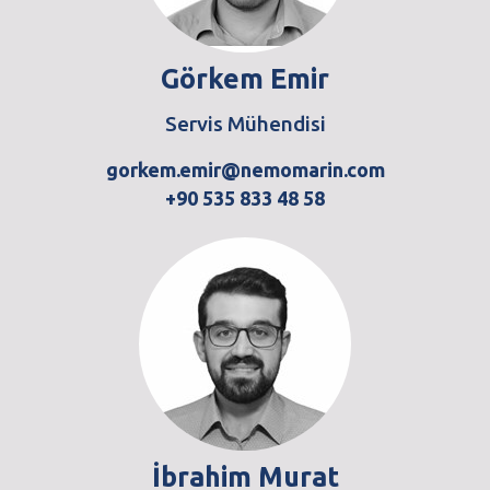
Görkem Emir
Servis Mühendisi
gorkem.emir@nemomarin.com
+90 535 833 48 58
İbrahim Murat