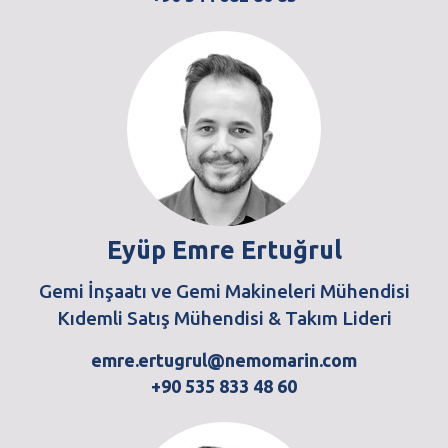
Eyüp Emre Ertuğrul
Gemi İnşaatı ve Gemi Makineleri Mühendisi
Kıdemli Satış Mühendisi & Takım Lideri
emre.ertugrul@nemomarin.com
+90 535 833 48 60