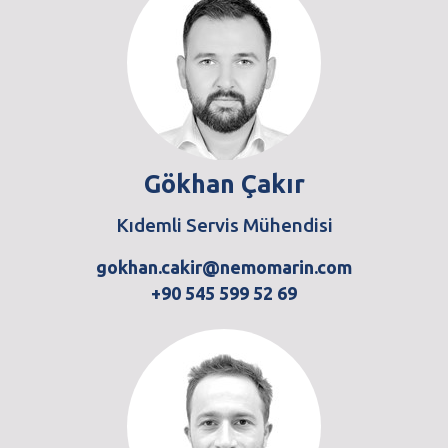
Gökhan Çakır
Kıdemli Servis Mühendisi
gokhan.cakir@nemomarin.com
+90 545 599 52 69