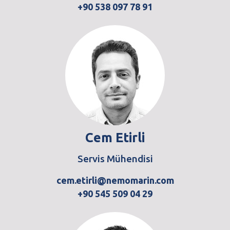
+90 538 097 78 91
Cem Etirli
Servis Mühendisi
cem.etirli@nemomarin.com
+90 545 509 04 29