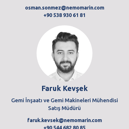
osman.sonmez@nemomarin.com
+90 538 930 61 81
Faruk Kevşek
Gemi İnşaatı ve Gemi Makineleri Mühendisi
Satış Müdürü
faruk.kevsek@nemomarin.com
+90 544 682 80 85