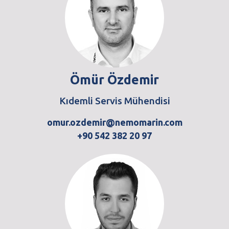
Ömür Özdemir
Kıdemli Servis Mühendisi
omur.ozdemir@nemomarin.com
+90 542 382 20 97