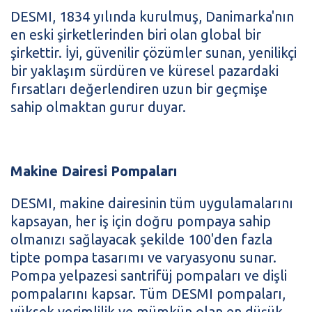
DESMI, 1834 yılında kurulmuş, Danimarka'nın
en eski şirketlerinden biri olan global bir
şirkettir. İyi, güvenilir çözümler sunan, yenilikçi
bir yaklaşım sürdüren ve küresel pazardaki
fırsatları değerlendiren uzun bir geçmişe
sahip olmaktan gurur duyar.
Makine Dairesi Pompaları
DESMI, makine dairesinin tüm uygulamalarını
kapsayan, her iş için doğru pompaya sahip
olmanızı sağlayacak şekilde 100'den fazla
tipte pompa tasarımı ve varyasyonu sunar.
Pompa yelpazesi santrifüj pompaları ve dişli
pompalarını kapsar. Tüm DESMI pompaları,
yüksek verimlilik ve mümkün olan en düşük