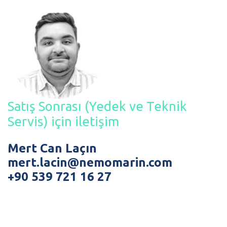
Satış Sonrası (Yedek ve Teknik
Servis) için iletişim
Mert Can Laçın
mert.lacin@nemomarin.com
+90 539 721 16 27