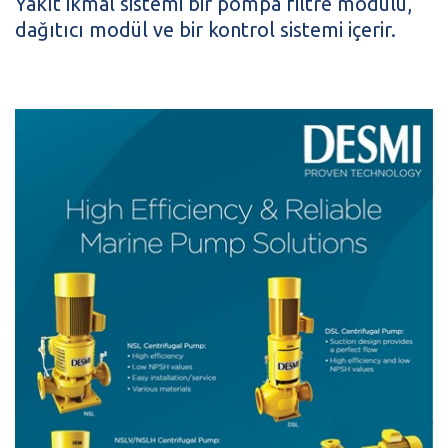
Yakıt ikmal sistemi bir pompa filtre modülü,
dağıtıcı modül ve bir kontrol sistemi içerir.