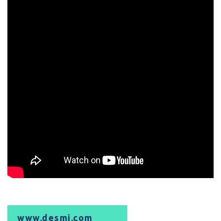
www.desmi.com