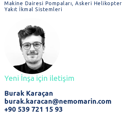
Makine Dairesi Pompaları, Askeri Helikopter
Yakıt İkmal Sistemleri
Yeni İnşa için iletişim
Burak Karaçan
burak.karacan@nemomarin.com
+90 539 721 15 93