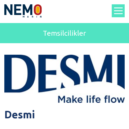
Temsilcilikler
Desmi